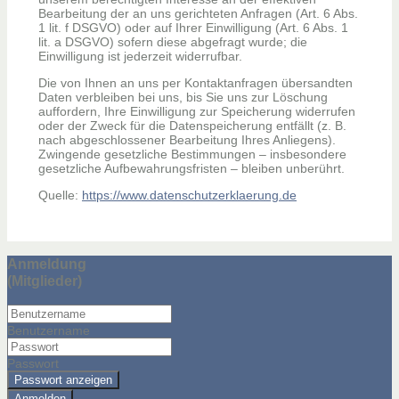
Bearbeitung der an uns gerichteten Anfragen (Art. 6 Abs.
1 lit. f DSGVO) oder auf Ihrer Einwilligung (Art. 6 Abs. 1
lit. a DSGVO) sofern diese abgefragt wurde; die
Einwilligung ist jederzeit widerrufbar.
Die von Ihnen an uns per Kontaktanfragen übersandten
Daten verbleiben bei uns, bis Sie uns zur Löschung
auffordern, Ihre Einwilligung zur Speicherung widerrufen
oder der Zweck für die Datenspeicherung entfällt (z. B.
nach abgeschlossener Bearbeitung Ihres Anliegens).
Zwingende gesetzliche Bestimmungen – insbesondere
gesetzliche Aufbewahrungsfristen – bleiben unberührt.
Quelle:
https://www.datenschutzerklaerung.de
Anmeldung
(Mitglieder)
Benutzername
Passwort
Passwort anzeigen
Anmelden