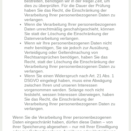
bestreiten, benötigen wir in der Regel Zeit, um
dies zu überprüfen. Für die Dauer der Prüfung
haben Sie das Recht, die Einschränkung der
Verarbeitung Ihrer personenbezogenen Daten zu
verlangen.
Wenn die Verarbeitung Ihrer personenbezogenen
Daten unrechtmäßig geschah/geschieht, können
Sie statt der Löschung die Einschränkung der
Datenverarbeitung verlangen.
Wenn wir Ihre personenbezogenen Daten nicht
mehr benötigen, Sie sie jedoch zur Ausübung,
Verteidigung oder Geltendmachung von
Rechtsansprüchen benötigen, haben Sie das
Recht, statt der Löschung die Einschränkung der
Verarbeitung Ihrer personenbezogenen Daten zu
verlangen.
Wenn Sie einen Widerspruch nach Art. 21 Abs. 1
DSGVO eingelegt haben, muss eine Abwägung
zwischen Ihren und unseren Interessen
vorgenommen werden. Solange noch nicht
feststeht, wessen Interessen überwiegen, haben
Sie das Recht, die Einschränkung der
Verarbeitung Ihrer personenbezogenen Daten zu
verlangen.
Wenn Sie die Verarbeitung Ihrer personenbezogenen
Daten eingeschränkt haben, dürfen diese Daten – von
ihrer Speicherung abgesehen – nur mit Ihrer Einwilligung