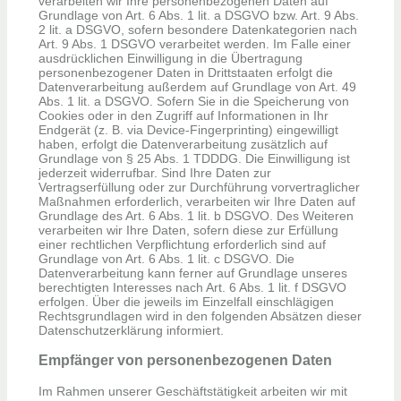
verarbeiten wir Ihre personenbezogenen Daten auf
Grundlage von Art. 6 Abs. 1 lit. a DSGVO bzw. Art. 9 Abs.
2 lit. a DSGVO, sofern besondere Datenkategorien nach
Art. 9 Abs. 1 DSGVO verarbeitet werden. Im Falle einer
ausdrücklichen Einwilligung in die Übertragung
personenbezogener Daten in Drittstaaten erfolgt die
Datenverarbeitung außerdem auf Grundlage von Art. 49
Abs. 1 lit. a DSGVO. Sofern Sie in die Speicherung von
Cookies oder in den Zugriff auf Informationen in Ihr
Endgerät (z. B. via Device-Fingerprinting) eingewilligt
haben, erfolgt die Datenverarbeitung zusätzlich auf
Grundlage von § 25 Abs. 1 TDDDG. Die Einwilligung ist
jederzeit widerrufbar. Sind Ihre Daten zur
Vertragserfüllung oder zur Durchführung vorvertraglicher
Maßnahmen erforderlich, verarbeiten wir Ihre Daten auf
Grundlage des Art. 6 Abs. 1 lit. b DSGVO. Des Weiteren
verarbeiten wir Ihre Daten, sofern diese zur Erfüllung
einer rechtlichen Verpflichtung erforderlich sind auf
Grundlage von Art. 6 Abs. 1 lit. c DSGVO. Die
Datenverarbeitung kann ferner auf Grundlage unseres
berechtigten Interesses nach Art. 6 Abs. 1 lit. f DSGVO
erfolgen. Über die jeweils im Einzelfall einschlägigen
Rechtsgrundlagen wird in den folgenden Absätzen dieser
Datenschutzerklärung informiert.
Empfänger von personenbezogenen Daten
Im Rahmen unserer Geschäftstätigkeit arbeiten wir mit