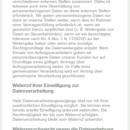
verschiedenen externen Stellen zusammen. Dabei ist
teilweise auch eine Übermittlung von
personenbezogenen Daten an diese externen Stellen
erforderlich. Wir geben personenbezogene Daten nur
dann an externe Stellen weiter, wenn dies im Rahmen
einer Vertragserfüllung erforderlich ist, wenn wir
gesetzlich hierzu verpflichtet sind (z. B. Weitergabe von
Daten an Steuerbehörden), wenn wir ein berechtigtes
Interesse nach Art. 6 Abs. 1 lit. f DSGVO an der
Weitergabe haben oder wenn eine sonstige
Rechtsgrundlage die Datenweitergabe erlaubt. Beim
Einsatz von Auftragsverarbeitern geben wir
personenbezogene Daten unserer Kunden nur auf
Grundlage eines gültigen Vertrags über
Auftragsverarbeitung weiter. Im Falle einer
gemeinsamen Verarbeitung wird ein Vertrag über
gemeinsame Verarbeitung geschlossen.
Widerruf Ihrer Einwilligung zur
Datenverarbeitung
Viele Datenverarbeitungsvorgänge sind nur mit Ihrer
ausdrücklichen Einwilligung möglich. Sie können eine
bereits erteilte Einwilligung jederzeit widerrufen. Die
Rechtmäßigkeit der bis zum Widerruf erfolgten
Datenverarbeitung bleibt vom Widerruf unberührt.
Widerspruchsrecht gegen die Datenerhebung