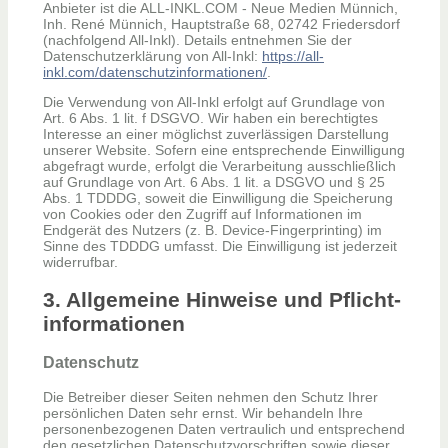
Anbieter ist die ALL-INKL.COM - Neue Medien Münnich,
Inh. René Münnich, Hauptstraße 68, 02742 Friedersdorf
(nachfolgend All-Inkl). Details entnehmen Sie der
Datenschutzerklärung von All-Inkl:
https://all-
inkl.com/datenschutzinformationen/
.
Die Verwendung von All-Inkl erfolgt auf Grundlage von
Art. 6 Abs. 1 lit. f DSGVO. Wir haben ein berechtigtes
Interesse an einer möglichst zuverlässigen Darstellung
unserer Website. Sofern eine entsprechende Einwilligung
abgefragt wurde, erfolgt die Verarbeitung ausschließlich
auf Grundlage von Art. 6 Abs. 1 lit. a DSGVO und § 25
Abs. 1 TDDDG, soweit die Einwilligung die Speicherung
von Cookies oder den Zugriff auf Informationen im
Endgerät des Nutzers (z. B. Device-Fingerprinting) im
Sinne des TDDDG umfasst. Die Einwilligung ist jederzeit
widerrufbar.
3. Allgemeine Hinweise und Pflicht­
informationen
Datenschutz
Die Betreiber dieser Seiten nehmen den Schutz Ihrer
persönlichen Daten sehr ernst. Wir behandeln Ihre
personenbezogenen Daten vertraulich und entsprechend
den gesetzlichen Datenschutzvorschriften sowie dieser