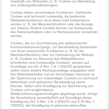
innerhalb von Webseiten (z. B. Cookies zur Abwicklung
von Zahlungsdienstleistungen).
Cookies haben verschiedene Funktionen. Zahlreiche
Cookies sind technisch notwendig, da bestimmte
Webseitenfunktionen ohne diese nicht funktionieren
würden (z. B. die Warenkorbfunktion oder die Anzeige
von Videos). Andere Cookies können zur Auswertung
des Nutzerverhaltens oder zu Werbezwecken verwendet
werden.
Cookies, die zur Durchführung des elektronischen
Kommunikationsvorgangs, zur Bereitstellung bestimmter,
von Ihnen erwünschter Funktionen (z. B. für die
Warenkorbfunktion) oder zur Optimierung der Website
(z. B. Cookies zur Messung des Webpublikums)
erforderlich sind (notwendige Cookies), werden auf
Grundlage von Art. 6 Abs. 1 lit. f DSGVO gespeichert,
sofern keine andere Rechtsgrundlage angegeben wird.
Der Websitebetreiber hat ein berechtigtes Interesse an
der Speicherung von notwendigen Cookies zur technisch
fehlerfreien und optimierten Bereitstellung seiner
Dienste. Sofern eine Einwilligung zur Speicherung von
Cookies und vergleichbaren
Wiedererkennungstechnologien abgefragt wurde, erfolgt
die Verarbeitung ausschließlich auf Grundlage dieser
Einwilligung (Art. 6 Abs. 1 lit. a DSGVO und § 25 Abs. 1
TDDDG); die Einwilligung ist jederzeit widerrufbar.