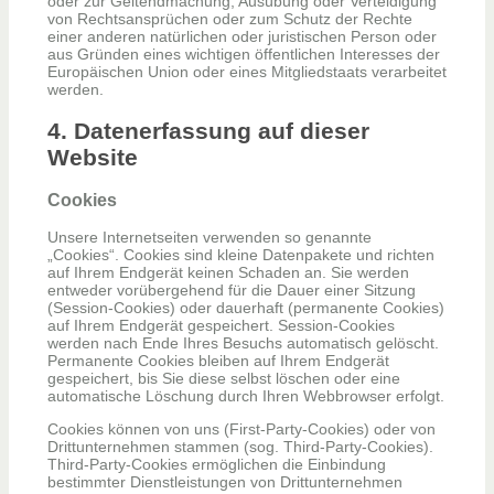
oder zur Geltendmachung, Ausübung oder Verteidigung
von Rechtsansprüchen oder zum Schutz der Rechte
einer anderen natürlichen oder juristischen Person oder
aus Gründen eines wichtigen öffentlichen Interesses der
Europäischen Union oder eines Mitgliedstaats verarbeitet
werden.
4. Datenerfassung auf dieser
Website
Cookies
Unsere Internetseiten verwenden so genannte
„Cookies“. Cookies sind kleine Datenpakete und richten
auf Ihrem Endgerät keinen Schaden an. Sie werden
entweder vorübergehend für die Dauer einer Sitzung
(Session-Cookies) oder dauerhaft (permanente Cookies)
auf Ihrem Endgerät gespeichert. Session-Cookies
werden nach Ende Ihres Besuchs automatisch gelöscht.
Permanente Cookies bleiben auf Ihrem Endgerät
gespeichert, bis Sie diese selbst löschen oder eine
automatische Löschung durch Ihren Webbrowser erfolgt.
Cookies können von uns (First-Party-Cookies) oder von
Drittunternehmen stammen (sog. Third-Party-Cookies).
Third-Party-Cookies ermöglichen die Einbindung
bestimmter Dienstleistungen von Drittunternehmen