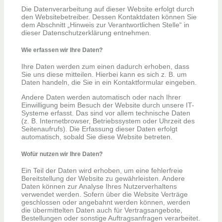
Die Datenverarbeitung auf dieser Website erfolgt durch
den Websitebetreiber. Dessen Kontaktdaten können Sie
dem Abschnitt „Hinweis zur Verantwortlichen Stelle“ in
dieser Datenschutzerklärung entnehmen.
Wie erfassen wir Ihre Daten?
Ihre Daten werden zum einen dadurch erhoben, dass
Sie uns diese mitteilen. Hierbei kann es sich z. B. um
Daten handeln, die Sie in ein Kontaktformular eingeben.
Andere Daten werden automatisch oder nach Ihrer
Einwilligung beim Besuch der Website durch unsere IT-
Systeme erfasst. Das sind vor allem technische Daten
(z. B. Internetbrowser, Betriebssystem oder Uhrzeit des
Seitenaufrufs). Die Erfassung dieser Daten erfolgt
automatisch, sobald Sie diese Website betreten.
Wofür nutzen wir Ihre Daten?
Ein Teil der Daten wird erhoben, um eine fehlerfreie
Bereitstellung der Website zu gewährleisten. Andere
Daten können zur Analyse Ihres Nutzerverhaltens
verwendet werden. Sofern über die Website Verträge
geschlossen oder angebahnt werden können, werden
die übermittelten Daten auch für Vertragsangebote,
Bestellungen oder sonstige Auftragsanfragen verarbeitet.