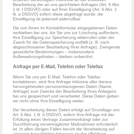
Bearbeitung der an uns gerichteten Anfragen (Art. 6 Abs.
1 lit. f DSGVO) oder auf Ihrer Einwilligung (Art. 6 Abs. 1
lit. a DSGVO) sofern diese abgefragt wurde; die
Einwilligung ist jederzeit widerrufbar.
Die von Ihnen im Kontaktformular eingegebenen Daten
verbleiben bei uns, bis Sie uns zur Löschung auffordern,
Ihre Einwilligung zur Speicherung widerrufen oder der
Zweck für die Datenspeicherung entfällt (z. B. nach
abgeschlossener Bearbeitung Ihrer Anfrage). Zwingende
gesetzliche Bestimmungen – insbesondere
Aufbewahrungsfristen – bleiben unberührt.
Anfrage per E-Mail, Telefon oder Telefax
Wenn Sie uns per E-Mail, Telefon oder Telefax
kontaktieren, wird Ihre Anfrage inklusive aller daraus
hervorgehenden personenbezogenen Daten (Name,
Anfrage) zum Zwecke der Bearbeitung Ihres Anliegens
bei uns gespeichert und verarbeitet. Diese Daten geben
wir nicht ohne Ihre Einwilligung weiter.
Die Verarbeitung dieser Daten erfolgt auf Grundlage von
Art. 6 Abs. 1 lit. b DSGVO, sofern Ihre Anfrage mit der
Erfüllung eines Vertrags zusammenhängt oder zur
Durchführung vorvertraglicher Maßnahmen erforderlich
ist. In allen übrigen Fällen beruht die Verarbeitung auf
unserem berechtigten Interesse an der effektiven