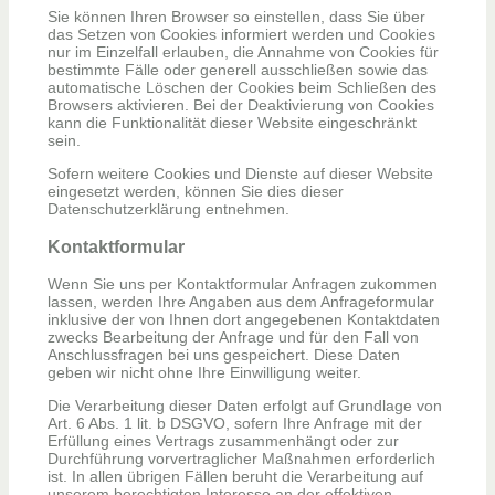
Sie können Ihren Browser so einstellen, dass Sie über
das Setzen von Cookies informiert werden und Cookies
nur im Einzelfall erlauben, die Annahme von Cookies für
bestimmte Fälle oder generell ausschließen sowie das
automatische Löschen der Cookies beim Schließen des
Browsers aktivieren. Bei der Deaktivierung von Cookies
kann die Funktionalität dieser Website eingeschränkt
sein.
Sofern weitere Cookies und Dienste auf dieser Website
eingesetzt werden, können Sie dies dieser
Datenschutzerklärung entnehmen.
Kontaktformular
Wenn Sie uns per Kontaktformular Anfragen zukommen
lassen, werden Ihre Angaben aus dem Anfrageformular
inklusive der von Ihnen dort angegebenen Kontaktdaten
zwecks Bearbeitung der Anfrage und für den Fall von
Anschlussfragen bei uns gespeichert. Diese Daten
geben wir nicht ohne Ihre Einwilligung weiter.
Die Verarbeitung dieser Daten erfolgt auf Grundlage von
Art. 6 Abs. 1 lit. b DSGVO, sofern Ihre Anfrage mit der
Erfüllung eines Vertrags zusammenhängt oder zur
Durchführung vorvertraglicher Maßnahmen erforderlich
ist. In allen übrigen Fällen beruht die Verarbeitung auf
unserem berechtigten Interesse an der effektiven