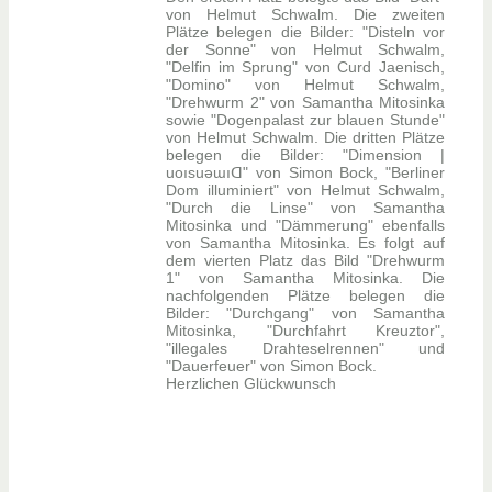
von Helmut Schwalm. Die zweiten
Plätze belegen die Bilder: "Disteln vor
der Sonne" von Helmut Schwalm,
"Delfin im Sprung" von Curd Jaenisch,
"Domino" von Helmut Schwalm,
"Drehwurm 2" von Samantha Mitosinka
sowie "Dogenpalast zur blauen Stunde"
von Helmut Schwalm. Die dritten Plätze
belegen die Bilder: "Dimension |
uoısuǝɯıᗡ" von Simon Bock, "Berliner
Dom illuminiert" von Helmut Schwalm,
"Durch die Linse" von Samantha
Mitosinka und "Dämmerung" ebenfalls
von Samantha Mitosinka. Es folgt auf
dem vierten Platz das Bild "Drehwurm
1" von Samantha Mitosinka. Die
nachfolgenden Plätze belegen die
Bilder: "Durchgang" von Samantha
Mitosinka, "Durchfahrt Kreuztor",
"illegales Drahteselrennen" und
"Dauerfeuer" von Simon Bock.
Herzlichen Glückwunsch