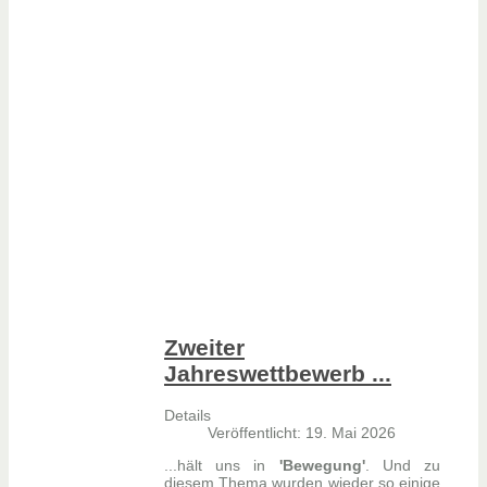
Zweiter
Jahreswettbewerb ...
Details
Veröffentlicht: 19. Mai 2026
...hält uns in
'Bewegung'
. Und zu
diesem Thema wurden wieder so einige