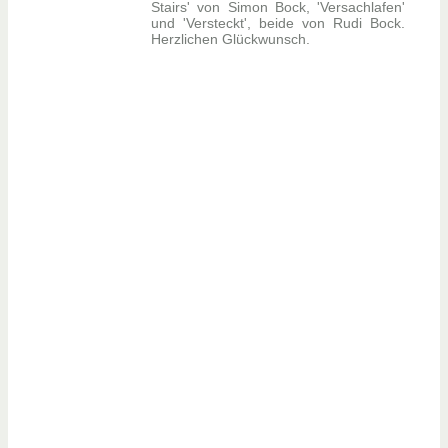
Stairs' von Simon Bock, 'Versachlafen'
und 'Versteckt', beide von Rudi Bock.
Herzlichen Glückwunsch.