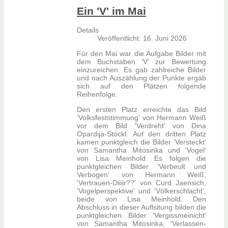
Ein 'V' im Mai
Details
Veröffentlicht: 16. Juni 2026
Für den Mai war die Aufgabe Bilder mit
dem Buchstaben 'V' zur Bewertung
einzureichen. Es gab zahlreiche Bilder
und nach Auszählung der Punkte ergab
sich auf den Plätzen folgende
Reihenfolge.
Den ersten Platz erreichte das Bild
'Volksfeststimmung' von Hermann Weiß
vor dem Bild 'Verdreht' von Dina
Opardija-Stöckl. Auf den dritten Platz
kamen punktgleich die Bilder 'Versteckt'
von Samantha Mitosinka und 'Vogel'
von Lisa Meinhold. Es folgen die
punktgleichen Bilder 'Verbeult und
Verbogen' von Hermann Weiß,
'Vertrauen-Diiiir??' von Curd Jaensich,
'Vogelperspektive' und 'Völkerschlacht',
beide von Lisa Meinhold. Den
Abschluss in dieser Auflsitung bilden die
punktgleichen Bilder 'Vergissmeinicht'
von Samantha Mitosinka, 'Verlassen-