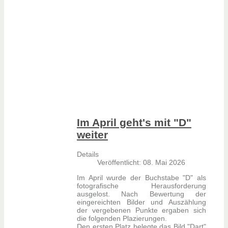
Im April geht's mit "D"
weiter
Details
Veröffentlicht: 08. Mai 2026
Im April wurde der Buchstabe "D" als
fotografische Herausforderung
ausgelost. Nach Bewertung der
eingereichten Bilder und Auszählung
der vergebenen Punkte ergaben sich
die folgenden Plazierungen.
Den ersten Platz belegte das Bild "Dart"