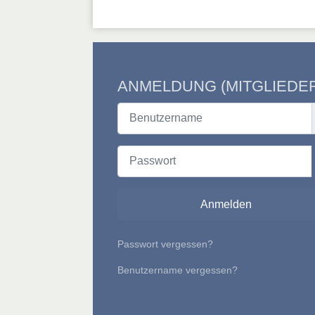
ANMELDUNG (MITGLIEDE
Benutzername
Passwort
Anmelden
Passwort vergessen?
Benutzername vergessen?