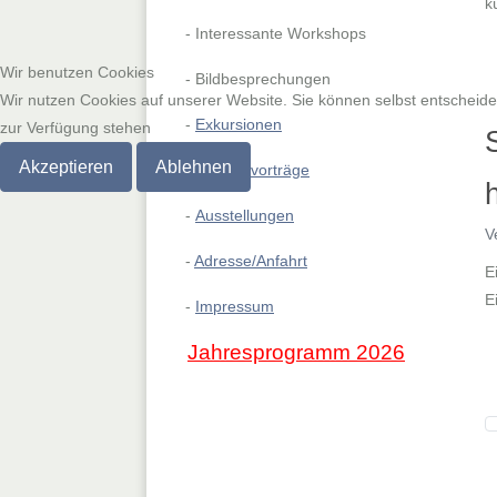
k
- Interessante Workshops
Wir benutzen Cookies
- Bildbesprechungen
Wir nutzen Cookies auf unserer Website. Sie können selbst entscheiden
-
Exkursionen
zur Verfügung stehen
Akzeptieren
Ablehnen
-
Beamervorträge
-
Ausstellungen
V
-
Adresse/Anfahrt
E
E
-
Impressum
Jahresprogramm 2026