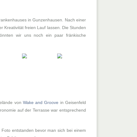
fskrankenhauses in Gunzenhausen. Nach einer
 Kreativität freien Lauf lassen. Die Stunden
nnten wir uns noch ein paar fränkische
 Gelände von
Wake and Groove
in Geisenfeld
stronomie auf der Terrasse war entsprechend
e Foto entstanden bevor man sich bei einem