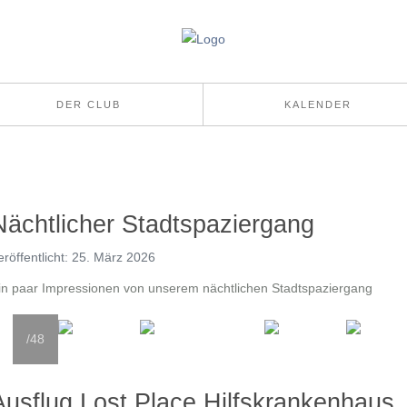
DER CLUB
KALENDER
Nächtlicher Stadtspaziergang
eröffentlicht: 25. März 2026
in paar Impressionen von unserem nächtlichen Stadtspaziergang
/48
Ausflug Lost Place Hilfskrankenhaus