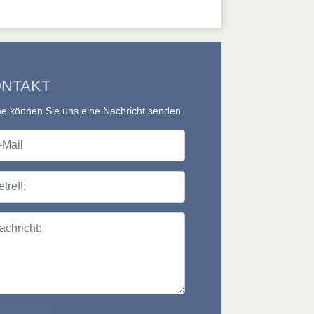
NTAKT
e können Sie uns eine Nachricht senden
il
ff:
richt: