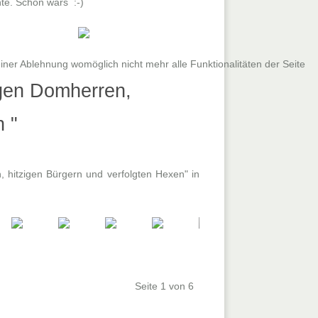
te. Schön wars :-)
iner Ablehnung womöglich nicht mehr alle Funktionalitäten der Seite
igen Domherren,
n "
 hitzigen Bürgern und verfolgten Hexen" in
Seite 1 von 6