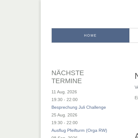
HOME
NÄCHSTE
TERMINE
V
11 Aug. 2026
E
19:30
-
22:00
Besprechung Juli Challenge
25 Aug. 2026
19:30
-
22:00
Ausflug Pfeifturm (Orga RW)
08 Sep. 2026