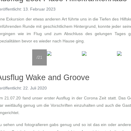
eröffentlicht: 13. Februar 2023
ine Exkursion der etwas anderen Art führte uns in die Tiefen des Hil
inführenden Runde mit geschichtlichem Hintergrund, konnte jeder seiner
ergingen wie im Flug und zum Abschluss des gelungen Tages gö
pezialitäten bevor es wieder nach Hause ging.
/21
Ausflug Wake and Groove
eröffentlicht: 22. Juli 2020
m 21.07.20 fand unser erster Ausflug in der Corona Zeit statt. Das
ar weitläufig genug um die Vorschriften einzuhalten und auch die Ga
ingerichtet.
u sehen und fotografieren gabs genug und so ist das ein oder ander