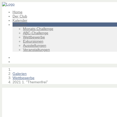
Home
Der Club
Kalender
Galerien
Monats-Challenge
ABC-Challenge
Wettbewerbe
Exkursionen
Ausstellungen
Veranstaltungen
Galerien
Wettbewerbe
2021 1. "Themenfrei"