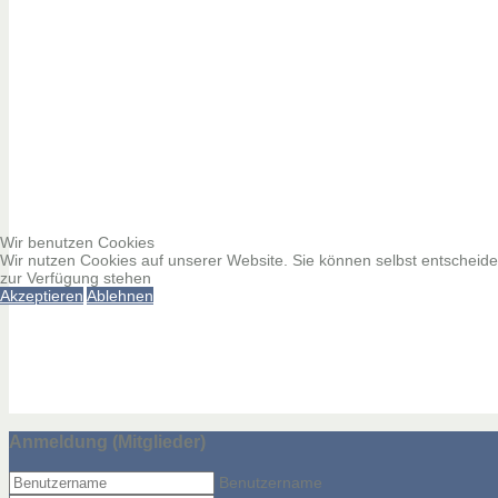
Wir benutzen Cookies
Wir nutzen Cookies auf unserer Website. Sie können selbst entscheiden
zur Verfügung stehen
Akzeptieren
Ablehnen
Anmeldung (Mitglieder)
Benutzername