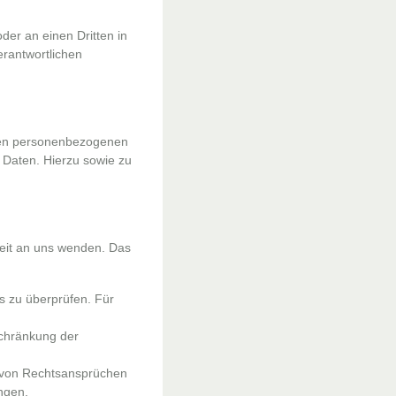
oder an einen Dritten in
rantwortlichen
rten personenbezogenen
 Daten. Hierzu sowie zu
zeit an uns wenden. Das
s zu überprüfen. Für
schränkung der
g von Rechtsansprüchen
ngen.