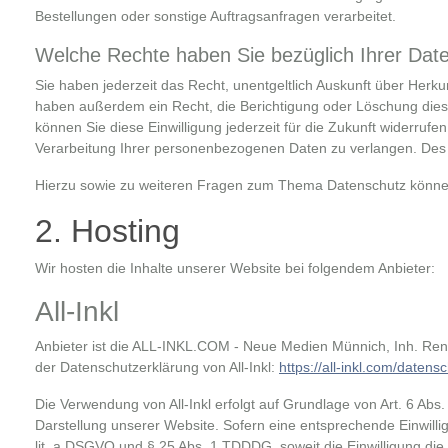
Bestellungen oder sonstige Auftragsanfragen verarbeitet.
Welche Rechte haben Sie bezüglich Ihrer Dat
Sie haben jederzeit das Recht, unentgeltlich Auskunft über Her
haben außerdem ein Recht, die Berichtigung oder Löschung diese
können Sie diese Einwilligung jederzeit für die Zukunft widerr
Verarbeitung Ihrer personenbezogenen Daten zu verlangen. Des 
Hierzu sowie zu weiteren Fragen zum Thema Datenschutz können
2. Hosting
Wir hosten die Inhalte unserer Website bei folgendem Anbieter:
All-Inkl
Anbieter ist die ALL-INKL.COM - Neue Medien Münnich, Inh. René
der Datenschutzerklärung von All-Inkl:
https://all-inkl.com/datens
Die Verwendung von All-Inkl erfolgt auf Grundlage von Art. 6 Abs.
Darstellung unserer Website. Sofern eine entsprechende Einwillig
lit. a DSGVO und § 25 Abs. 1 TDDDG, soweit die Einwilligung die