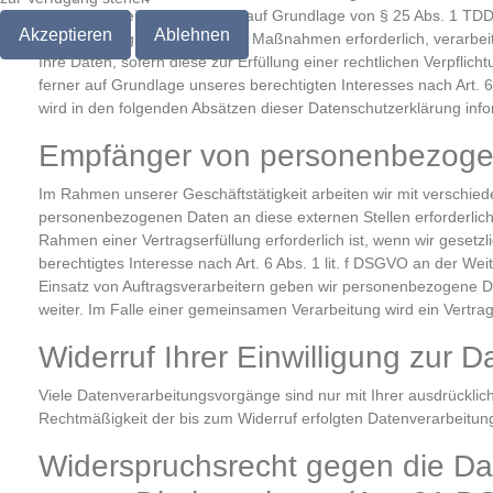
Datenverarbeitung zusätzlich auf Grundlage von § 25 Abs. 1 TDDDG
Akzeptieren
Ablehnen
Durchführung vorvertraglicher Maßnahmen erforderlich, verarbeit
Ihre Daten, sofern diese zur Erfüllung einer rechtlichen Verpflic
ferner auf Grundlage unseres berechtigten Interesses nach Art. 6 
wird in den folgenden Absätzen dieser Datenschutzerklärung info
Empfänger von personenbezog
Im Rahmen unserer Geschäftstätigkeit arbeiten wir mit verschied
personenbezogenen Daten an diese externen Stellen erforderlic
Rahmen einer Vertragserfüllung erforderlich ist, wenn wir gesetzl
berechtigtes Interesse nach Art. 6 Abs. 1 lit. f DSGVO an der W
Einsatz von Auftragsverarbeitern geben wir personenbezogene Da
weiter. Im Falle einer gemeinsamen Verarbeitung wird ein Vertr
Widerruf Ihrer Einwilligung zur 
Viele Datenverarbeitungsvorgänge sind nur mit Ihrer ausdrückliche
Rechtmäßigkeit der bis zum Widerruf erfolgten Datenverarbeitung
Widerspruchsrecht gegen die Da