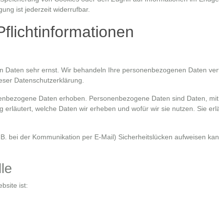
ng ist jederzeit widerrufbar.
flicht­informationen
en Daten sehr ernst. Wir behandeln Ihre personenbezogenen Daten ver
eser Datenschutzerklärung.
enbezogene Daten erhoben. Personenbezogene Daten sind Daten, mit 
g erläutert, welche Daten wir erheben und wofür wir sie nutzen. Sie erl
 B. bei der Kommunikation per E-Mail) Sicherheitslücken aufweisen kan
le
bsite ist: