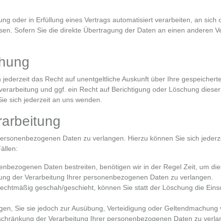
ng oder in Erfüllung eines Vertrags automatisiert verarbeiten, an sich 
n. Sofern Sie die direkte Übertragung der Daten an einen anderen Ve
chung
ederzeit das Recht auf unentgeltliche Auskunft über Ihre gespeiche
rarbeitung und ggf. ein Recht auf Berichtigung oder Löschung dieser
 sich jederzeit an uns wenden.
rarbeitung
 personenbezogenen Daten zu verlangen. Hierzu können Sie sich jeder
ällen:
nenbezogenen Daten bestreiten, benötigen wir in der Regel Zeit, um die
kung der Verarbeitung Ihrer personenbezogenen Daten zu verlangen.
chtmäßig geschah/geschieht, können Sie statt der Löschung die Ein
gen, Sie sie jedoch zur Ausübung, Verteidigung oder Geltendmachun
nschränkung der Verarbeitung Ihrer personenbezogenen Daten zu verla