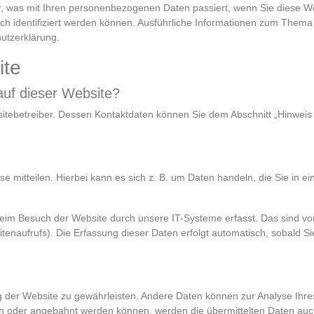
r, was mit Ihren personenbezogenen Daten passiert, wenn Sie diese W
ch identifiziert werden können. Ausführliche Informationen zum Them
utzerklärung.
ite
 auf dieser Website?
sitebetreiber. Dessen Kontaktdaten können Sie dem Abschnitt „Hinweis 
 mitteilen. Hierbei kann es sich z. B. um Daten handeln, die Sie in ei
eim Besuch der Website durch unsere IT-Systeme erfasst. Das sind vo
itenaufrufs). Die Erfassung dieser Daten erfolgt automatisch, sobald S
ung der Website zu gewährleisten. Andere Daten können zur Analyse Ihr
n oder angebahnt werden können, werden die übermittelten Daten auc