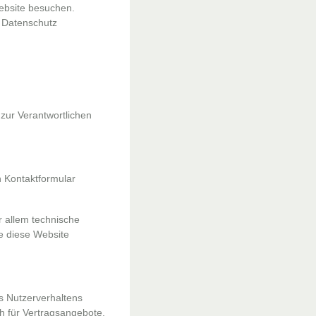
ebsite besuchen.
a Datenschutz
zur Verantwortlichen
n Kontaktformular
r allem technische
ie diese Website
es Nutzerverhaltens
h für Vertragsangebote,