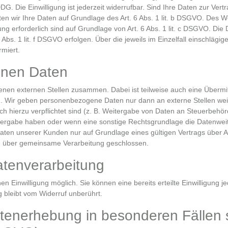
. Die Einwilligung ist jederzeit widerrufbar. Sind Ihre Daten zur Vertr
en wir Ihre Daten auf Grundlage des Art. 6 Abs. 1 lit. b DSGVO. Des We
htung erforderlich sind auf Grundlage von Art. 6 Abs. 1 lit. c DSGVO. Di
Abs. 1 lit. f DSGVO erfolgen. Über die jeweils im Einzelfall einschläg
rmiert.
enen Daten
enen externen Stellen zusammen. Dabei ist teilweise auch eine Übermi
h. Wir geben personenbezogene Daten nur dann an externe Stellen wei
ich hierzu verpflichtet sind (z. B. Weitergabe von Daten an Steuerbehö
eitergabe haben oder wenn eine sonstige Rechtsgrundlage die Datenwei
ten unserer Kunden nur auf Grundlage eines gültigen Vertrags über A
ag über gemeinsame Verarbeitung geschlossen.
Datenverarbeitung
n Einwilligung möglich. Sie können eine bereits erteilte Einwilligung je
 bleibt vom Widerruf unberührt.
tenerhebung in besonderen Fällen 