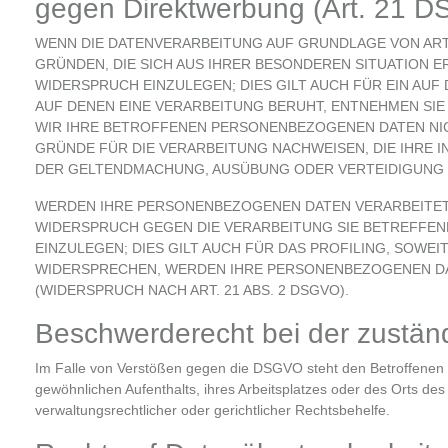
gegen Direktwerbung (Art. 21 
WENN DIE DATENVERARBEITUNG AUF GRUNDLAGE VON ART. 6
GRÜNDEN, DIE SICH AUS IHRER BESONDEREN SITUATION
WIDERSPRUCH EINZULEGEN; DIES GILT AUCH FÜR EIN AUF
AUF DENEN EINE VERARBEITUNG BERUHT, ENTNEHMEN SI
WIR IHRE BETROFFENEN PERSONENBEZOGENEN DATEN NIC
GRÜNDE FÜR DIE VERARBEITUNG NACHWEISEN, DIE IHRE 
DER GELTENDMACHUNG, AUSÜBUNG ODER VERTEIDIGUNG V
WERDEN IHRE PERSONENBEZOGENEN DATEN VERARBEITET, 
WIDERSPRUCH GEGEN DIE VERARBEITUNG SIE BETREFF
EINZULEGEN; DIES GILT AUCH FÜR DAS PROFILING, SOWE
WIDERSPRECHEN, WERDEN IHRE PERSONENBEZOGENEN D
(WIDERSPRUCH NACH ART. 21 ABS. 2 DSGVO).
Beschwerde­recht bei der zustän
Im Falle von Verstößen gegen die DSGVO steht den Betroffenen e
gewöhnlichen Aufenthalts, ihres Arbeitsplatzes oder des Orts d
verwaltungsrechtlicher oder gerichtlicher Rechtsbehelfe.