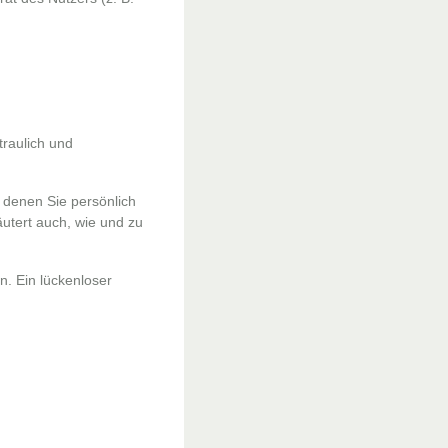
traulich und
denen Sie persönlich
äutert auch, wie und zu
n. Ein lückenloser