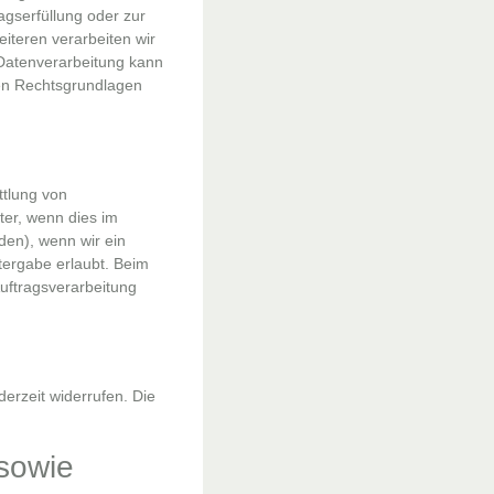
agserfüllung oder zur
iteren verarbeiten wir
e Datenverarbeitung kann
igen Rechtsgrundlagen
ttlung von
ter, wenn dies im
rden), wenn wir ein
tergabe erlaubt. Beim
uftragsverarbeitung
derzeit widerrufen. Die
sowie