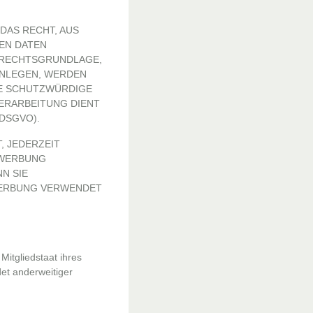
 DAS RECHT, AUS
EN DATEN
E RECHTSGRUNDLAGE,
INLEGEN, WERDEN
DE SCHUTZWÜRDIGE
VERARBEITUNG DIENT
DSGVO).
, JEDERZEIT
 WERBUNG
N SIE
WERBUNG VERWENDET
itgliedstaat ihres
et anderweitiger