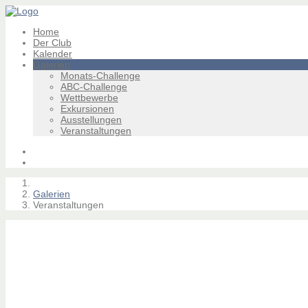
Home
Der Club
Kalender
Galerien
Monats-Challenge
ABC-Challenge
Wettbewerbe
Exkursionen
Ausstellungen
Veranstaltungen
Galerien
Veranstaltungen