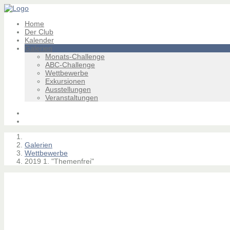
Home
Der Club
Kalender
Galerien
Monats-Challenge
ABC-Challenge
Wettbewerbe
Exkursionen
Ausstellungen
Veranstaltungen
Galerien
Wettbewerbe
2019 1. "Themenfrei"