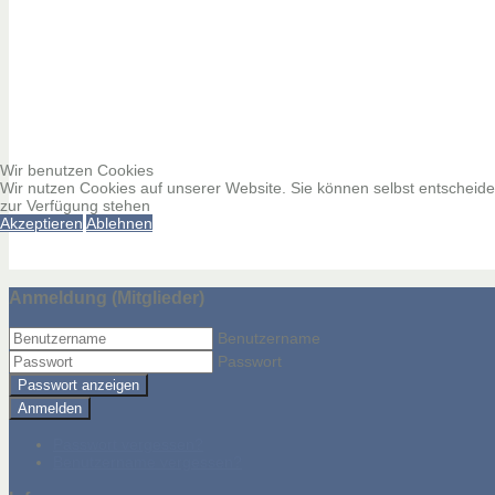
Wir benutzen Cookies
Wir nutzen Cookies auf unserer Website. Sie können selbst entscheiden
zur Verfügung stehen
Akzeptieren
Ablehnen
Anmeldung (Mitglieder)
Benutzername
Passwort
Passwort anzeigen
Anmelden
Passwort vergessen?
Benutzername vergessen?