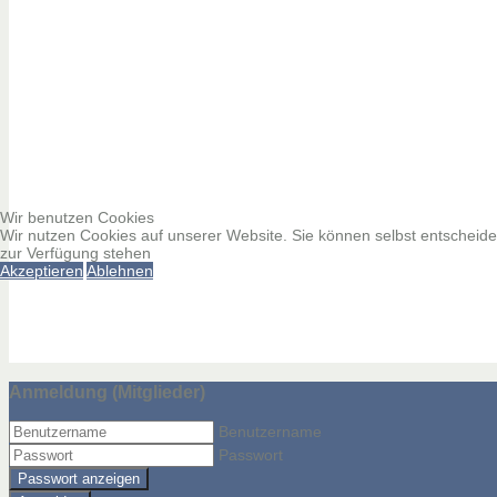
Wir benutzen Cookies
Wir nutzen Cookies auf unserer Website. Sie können selbst entscheiden
zur Verfügung stehen
Akzeptieren
Ablehnen
Anmeldung (Mitglieder)
Benutzername
Passwort
Passwort anzeigen