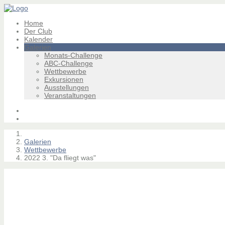
Home
Der Club
Kalender
Galerien
Monats-Challenge
ABC-Challenge
Wettbewerbe
Exkursionen
Ausstellungen
Veranstaltungen
Galerien
Wettbewerbe
2022 3. "Da fliegt was"