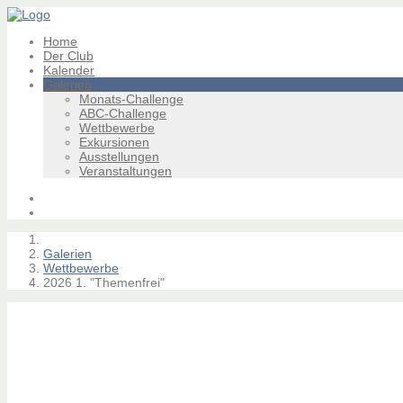
Home
Der Club
Kalender
Galerien
Monats-Challenge
ABC-Challenge
Wettbewerbe
Exkursionen
Ausstellungen
Veranstaltungen
Galerien
Wettbewerbe
2026 1. "Themenfrei"