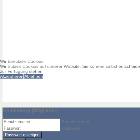
Wir benutzen Cookies
Wir nutzen Cookies auf unserer Website. Sie können selbst entscheiden
zur Verfügung stehen
Akzeptieren
Ablehnen
Anmeldung (Mitglieder)
Benutzername
Passwort
Passwort anzeigen