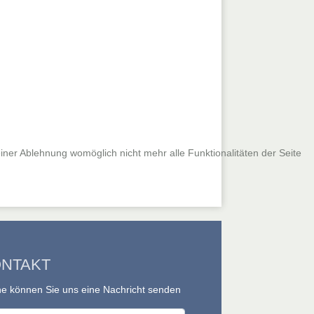
iner Ablehnung womöglich nicht mehr alle Funktionalitäten der Seite
NTAKT
e können Sie uns eine Nachricht senden