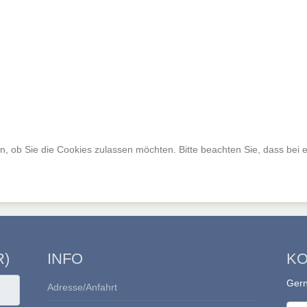
, ob Sie die Cookies zulassen möchten. Bitte beachten Sie, dass bei e
R)
INFO
KO
Gern
Adresse/Anfahrt