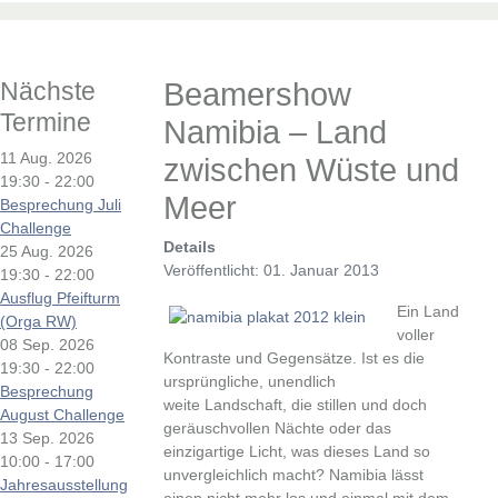
Nächste
Beamershow
Termine
Namibia – Land
11 Aug. 2026
zwischen Wüste und
19:30
-
22:00
Meer
Besprechung Juli
Challenge
Details
25 Aug. 2026
Veröffentlicht: 01. Januar 2013
19:30
-
22:00
Ausflug Pfeifturm
Ein Land
(Orga RW)
voller
08 Sep. 2026
Kontraste und Gegensätze. Ist es die
19:30
-
22:00
ursprüngliche, unendlich
Besprechung
weite Landschaft, die stillen und doch
August Challenge
geräuschvollen Nächte oder das
13 Sep. 2026
einzigartige Licht, was dieses Land so
10:00
-
17:00
unvergleichlich macht? Namibia lässt
Jahresausstellung