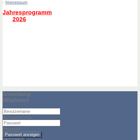
-
Impressum
Jahresprogramm
2026
Anmeldung
(Mitglieder)
Benutzername
Passwort
Passwort anzeigen