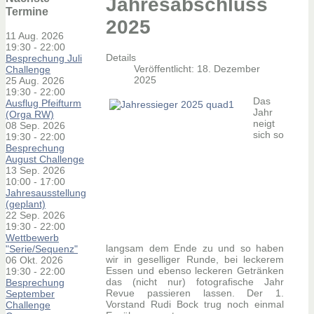
Jahresabschluss
Termine
2025
11 Aug. 2026
19:30
-
22:00
Details
Besprechung Juli
Veröffentlicht: 18. Dezember
Challenge
2025
25 Aug. 2026
19:30
-
22:00
Das
Ausflug Pfeifturm
Jahr
(Orga RW)
neigt
08 Sep. 2026
sich so
19:30
-
22:00
Besprechung
August Challenge
13 Sep. 2026
10:00
-
17:00
Jahresausstellung
(geplant)
22 Sep. 2026
19:30
-
22:00
Wettbewerb
langsam dem Ende zu und so haben
"Serie/Sequenz"
wir in geselliger Runde, bei leckerem
06 Okt. 2026
Essen und ebenso leckeren Getränken
19:30
-
22:00
das (nicht nur) fotografische Jahr
Besprechung
Revue passieren lassen. Der 1.
September
Vorstand Rudi Bock trug noch einmal
Challenge